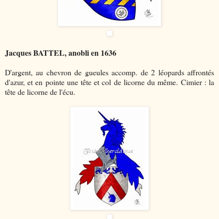
Jacques BATTEL, anobli en 1636
D'argent, au chevron de gueules accomp. de 2 léopards affrontés
d'azur, et en pointe une tête et col de licorne du même. Cimier : la
tête de licorne de l'écu.