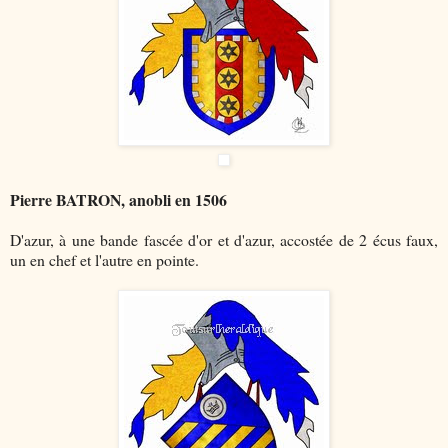
Pierre BATRON, anobli en 1506
D'azur, à une bande fascée d'or et d'azur, accostée de 2 écus faux,
un en chef et l'autre en pointe.