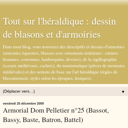
Tout sur l'héraldique : dessin
de blasons et d'armoiries
Dans mon blog, vous trouverez des descriptifs et dessins d'armoiries
(armoiries équestres, blasons avec ornements extérieurs : cimiers,
heaumes, couronnes, lambrequins, devises), de la sigillographie
(sceaux médiévaux, cachets), du numismatique (pièces de monnaies
médiévales) et des notions de base sur l'art héraldique (règles de
blasonnement, styles selon les époques, lexiques).
▼
vendredi 25 décembre 2009
Armorial Dom Pelletier n°25 (Bassot,
Bassy, Baste, Batron, Battel)